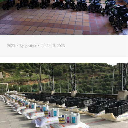
2023
By
gestion
octubre 3, 2023