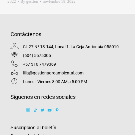
2022
By
gestion
noviembre 18, 2022
Contáctenos
Cl. 27 Nº 13-144, Local 1, La Ceja Antioquia 055010
(604) 5575005
+57 316 7479369
lilia@gestionagroambiental.com
Lunes - Viernes 8:00 AM a 5:00 PM
Síguenos en redes sociales
Suscripción al boletín