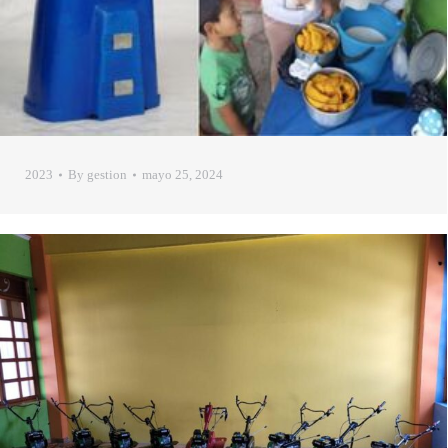
2023
By
gestion
mayo 25, 2024