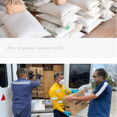
2020
By
gestion
diciembre 14, 2022