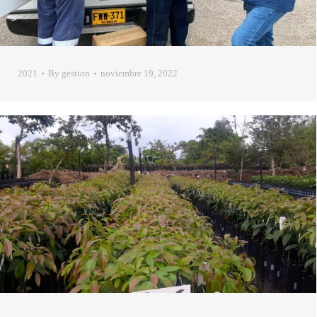
2021
By
gestion
noviembre 19, 2022