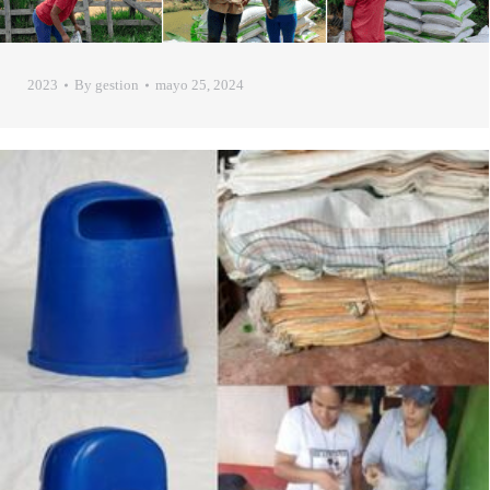
2023
By
gestion
mayo 25, 2024