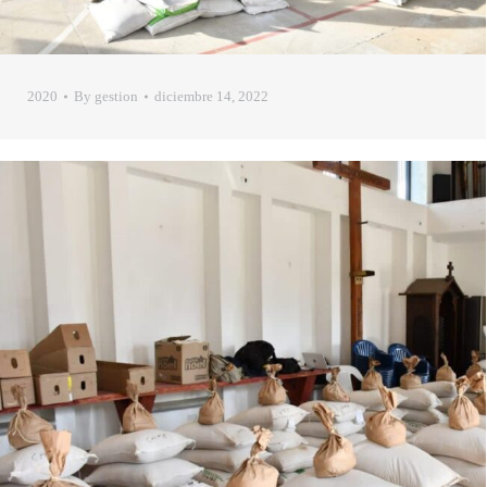
2020
By
gestion
diciembre 14, 2022