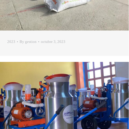
2023
By
gestion
octubre 3, 2023