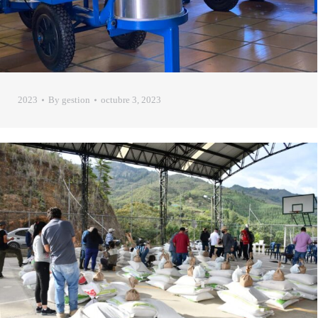
2023
By
gestion
octubre 3, 2023