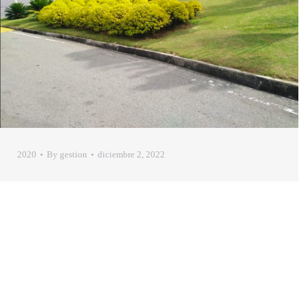
2020
By
gestion
diciembre 2, 2022