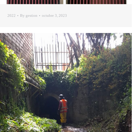
2022
By
gestion
octubre 3, 2023