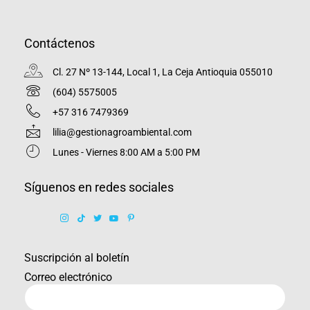
Contáctenos
Cl. 27 Nº 13-144, Local 1, La Ceja Antioquia 055010
(604) 5575005
+57 316 7479369
lilia@gestionagroambiental.com
Lunes - Viernes 8:00 AM a 5:00 PM
Síguenos en redes sociales
Suscripción al boletín
Correo electrónico