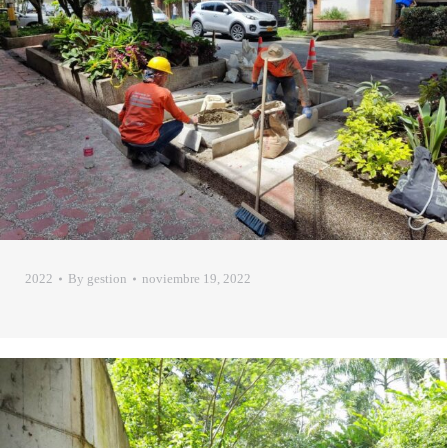
2022
By
gestion
noviembre 19, 2022