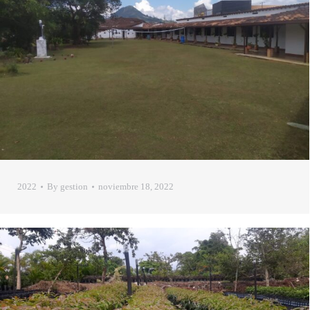
2022
By
gestion
noviembre 18, 2022