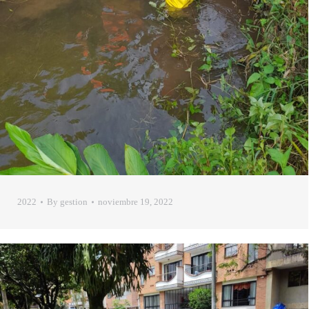
2022
By
gestion
noviembre 19, 2022