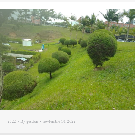
2022
By
gestion
noviembre 18, 2022