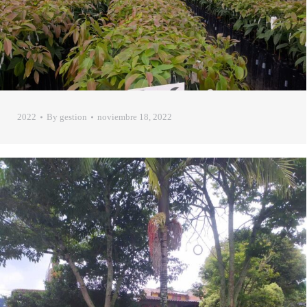
2022
By
gestion
noviembre 18, 2022