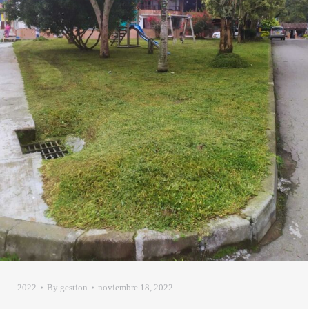
2022
By
gestion
noviembre 18, 2022