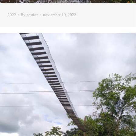
2022
By
gestion
noviembre 19, 2022