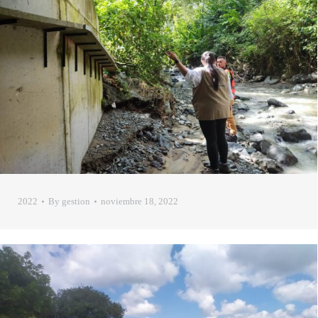
2022
By
gestion
noviembre 18, 2022