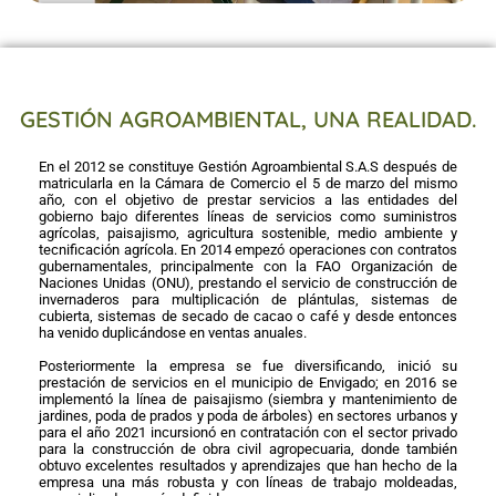
GESTIÓN AGROAMBIENTAL, UNA REALIDAD.
En el 2012 se constituye Gestión Agroambiental S.A.S después de
matricularla en la Cámara de Comercio el 5 de marzo del mismo
año, con el objetivo de prestar servicios a las entidades del
gobierno bajo diferentes líneas de servicios como suministros
agrícolas, paisajismo, agricultura sostenible, medio ambiente y
tecnificación agrícola. En 2014 empezó operaciones con contratos
gubernamentales, principalmente con la FAO Organización de
Naciones Unidas (ONU), prestando el servicio de construcción de
invernaderos para multiplicación de plántulas, sistemas de
cubierta, sistemas de secado de cacao o café y desde entonces
ha venido duplicándose en ventas anuales.
Posteriormente la empresa se fue diversificando, inició su
prestación de servicios en el municipio de Envigado; en 2016 se
implementó la línea de paisajismo (siembra y mantenimiento de
jardines, poda de prados y poda de árboles) en sectores urbanos y
para el año 2021 incursionó en contratación con el sector privado
para la construcción de obra civil agropecuaria, donde también
obtuvo excelentes resultados y aprendizajes que han hecho de la
empresa una más robusta y con líneas de trabajo moldeadas,