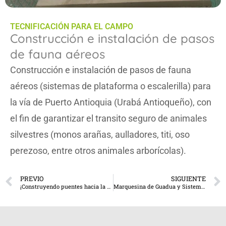
TECNIFICACIÓN PARA EL CAMPO
Construcción e instalación de pasos
de fauna aéreos
Construcción e instalación de pasos de fauna
aéreos (sistemas de plataforma o escalerilla) para
la vía de Puerto Antioquia (Urabá Antioqueño), con
el fin de garantizar el transito seguro de animales
silvestres (monos arañas, aulladores, titi, oso
perezoso, entre otros animales arborícolas).
PREVIO
SIGUIENTE
¡Construyendo puentes hacia la conservación: El Paso de fauna subterráneo en la vía Las Palmas!
Marquesina de Guadua y Sistema de Deshidratación Solar Lideran el Camino a la Innovación Sostenible