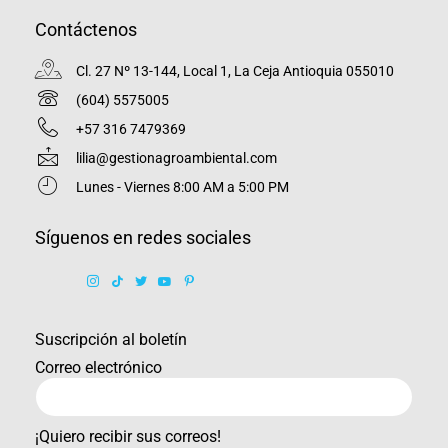
Contáctenos
Cl. 27 Nº 13-144, Local 1, La Ceja Antioquia 055010
(604) 5575005
+57 316 7479369
lilia@gestionagroambiental.com
Lunes - Viernes 8:00 AM a 5:00 PM
Síguenos en redes sociales
Suscripción al boletín
Correo electrónico
¡Quiero recibir sus correos!