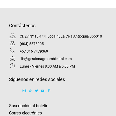
Contáctenos
Cl. 27 Nº 13-144, Local 1, La Ceja Antioquia 055010
(604) 5575005
+57 316 7479369
lilia@gestionagroambiental.com
Lunes - Viernes 8:00 AM a 5:00 PM
Síguenos en redes sociales
Suscripción al boletín
Correo electrónico