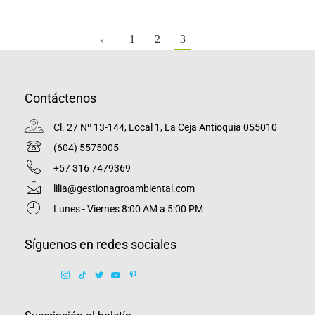
←
1
2
3
Contáctenos
Cl. 27 Nº 13-144, Local 1, La Ceja Antioquia 055010
(604) 5575005
+57 316 7479369
lilia@gestionagroambiental.com
Lunes - Viernes 8:00 AM a 5:00 PM
Síguenos en redes sociales