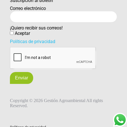
Suscripción al boletín
Correo electrónico
¡Quiero recibir sus correos!
Aceptar
Políticas de privacidad
Enviar
Copyright © 2026 Gestión Agroambiental All rights
Reserved.