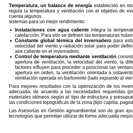
Temperatura, un balance de energía
establecido en re
regula la temperatura y ventilación con el objetivo de ev
cuenta algunos
sistemas para un mejor rendimiento:
Instalaciones con agua caliente
integra la temperat
calefacción. Para ello se definen las temperaturas máxim
Constante global térmica del invernadero
para esta
velocidad del viento y radiación solar para poder defini
aire caliente en el invernadero.
Control de temperatura mediante ventilación
consist
apertura de ventilación, la velocidad del viento, la dif
factores influyen para proceder a posicionar las ventana
apertura en orden, la ventilación orientada a sotavento
ventilación operada en barlovento (lado expuesto al vie
Para mejores resultados con la optimización de los invern
adecuada, de acuerdo a las necesidades requeridas (prot
materiales idóneos según el tipo de estructura y presup
las condiciones topográficas de la zona (tipo capilla, pagod
Las Asesorías en Gestión agroambiental son de gran ayu
tecnologías que permitan utilizar de forma adecuada mejora