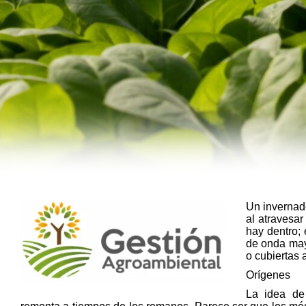
Un invernade
al atravesar
hay dentro; 
de onda mayo
o cubiertas 
Orígenes
La idea de 