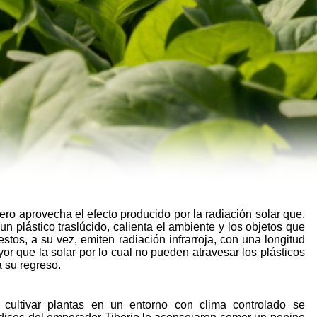
ro aprovecha el efecto producido por la radiación solar que,
 un plástico traslúcido, calienta el ambiente y los objetos que
estos, a su vez, emiten radiación infrarroja, con una longitud
r que la solar por lo cual no pueden atravesar los plásticos
a su regreso.
cultivar plantas en un entorno con clima controlado se