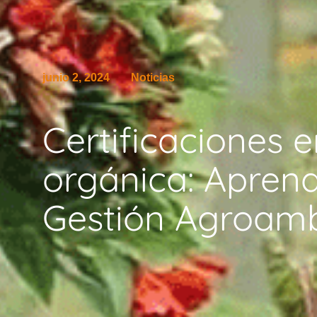
junio 2, 2024
Noticias
Certificaciones e
orgánica: Apren
Gestión Agroambi