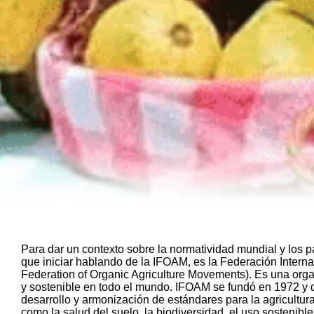
Para dar un contexto sobre la normatividad mundial y los p
que iniciar hablando de la IFOAM, es la Federación Interna
Federation of Organic Agriculture Movements). Es una orga
y sostenible en todo el mundo. IFOAM se fundó en 1972 y d
desarrollo y armonización de estándares para la agricultura
como la salud del suelo, la biodiversidad, el uso sostenible