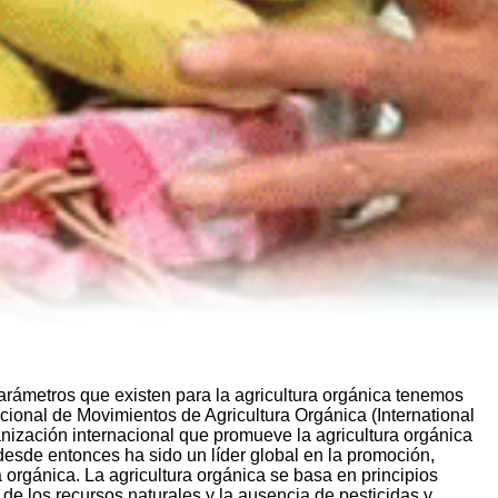
arámetros que existen para la agricultura orgánica tenemos
cional de Movimientos de Agricultura Orgánica (International
nización internacional que promueve la agricultura orgánica
esde entonces ha sido un líder global en la promoción,
 orgánica. La agricultura orgánica se basa en principios
 de los recursos naturales y la ausencia de pesticidas y